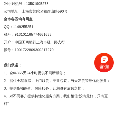
24小时热线：13501905278
公司地址：上海市普陀区祁连山路590号
全市各区均有网点
QQ：1149255251
税号：913101165774661633
开户：中国工商银行上海市经一路支行
帐号：1001722809300217270
我们承诺：
1、全年365天24小时提供不间断服务；
2、提供全程跟踪，上门取货，专业包装，当天发货等最优化服务；
3、提供货物保价、保险服务，让您没有后顾之忧；
4、对不同客户提供特性化服务方案，我们相信“没有最好，只有更
好”