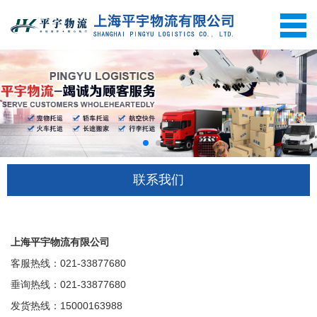
网站首页
业务报价
服务流程
服务项目
体积换算
联系我们
货物包装
新闻资讯
上海平宇物流有限公司
关于我们
客服热线：021-33877680
联系我们
垂询热线：021-33877680
发货热线：15000163988